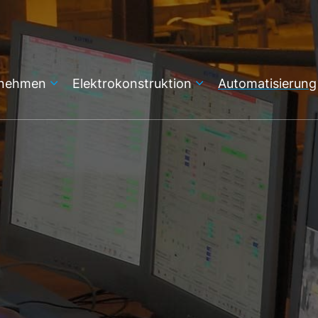
rnehmen
Elektrokonstruktion
Automatisierung