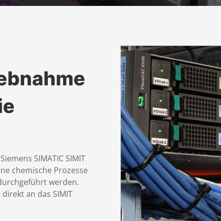
riebnahme
ie
 Siemens SIMATIC SIMIT
gene chemische Prozesse
durchgeführt werden.
direkt an das SIMIT