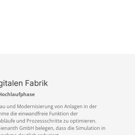
gitalen Fabrik
 Hochlaufphase
bau und Modernisierung von Anlagen in der
ahme die einwandfreie Funktion der
bläufe und Prozessschritte zu optimieren.
 Gienanth GmbH belegen, dass die Simulation in