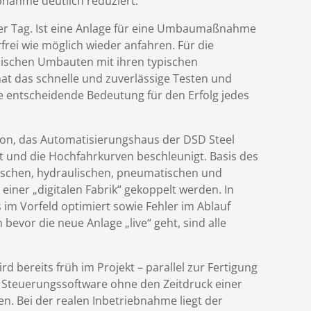
ebnahme deutlich reduziert.
er Tag. Ist eine Anlage für eine Umbaumaßnahme
rfrei wie möglich wieder anfahren. Für die
nischen Umbauten mit ihren typischen
hat das schnelle und zuverlässige Testen und
 entscheidende Bedeutung für den Erfolg jedes
ion, das Automatisierungshaus der DSD Steel
t und die Hochfahrkurven beschleunigt. Basis des
nischen, hydraulischen, pneumatischen und
ner „digitalen Fabrik“ gekoppelt werden. In
im Vorfeld optimiert sowie Fehler im Ablauf
bevor die neue Anlage „live“ geht, sind alle
d bereits früh im Projekt – parallel zur Fertigung
 Steuerungssoftware ohne den Zeitdruck einer
n. Bei der realen Inbetriebnahme liegt der