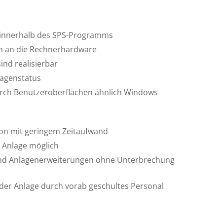
 innerhalb des SPS-Programms
n an die Rechnerhardware
ind realisierbar
lagenstatus
rch Benutzeroberflächen ähnlich Windows
ion mit geringem Zeitaufwand
r Anlage möglich
nd Anlagenerweiterungen ohne Unterbrechung
der Anlage durch vorab geschultes Personal