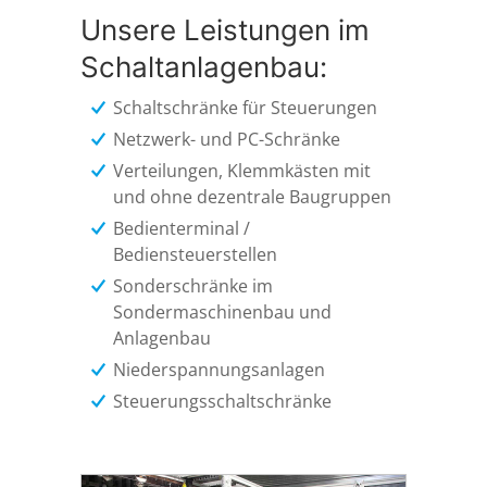
Unsere Leistungen im
Schaltanlagenbau:
Schaltschränke für Steuerungen
Netzwerk- und PC-Schränke
Verteilungen, Klemmkästen mit
und ohne dezentrale Baugruppen
Bedienterminal /
Bediensteuerstellen
Sonderschränke im
Sondermaschinenbau und
Anlagenbau
Niederspannungsanlagen
Steuerungsschaltschränke